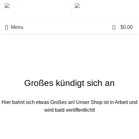
+49 152 22664425
info@visbona.de
0
Menu
$
0.00
Großes kündigt sich an
Hier bahnt sich etwas Großes an! Unser Shop ist in Arbeit und
wird bald veröffentlicht!