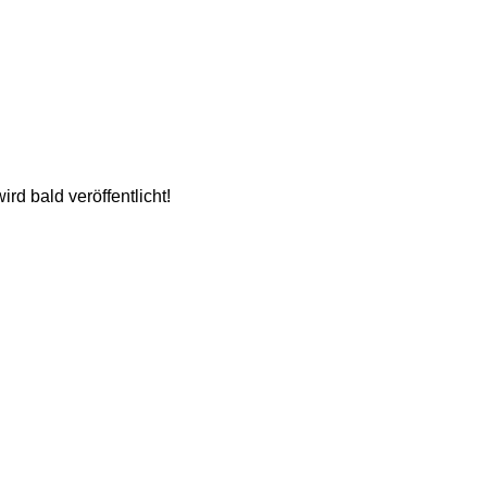
n
rd bald veröffentlicht!