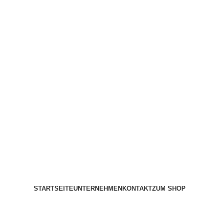
STARTSEITE
UNTERNEHMEN
KONTAKT
ZUM SHOP