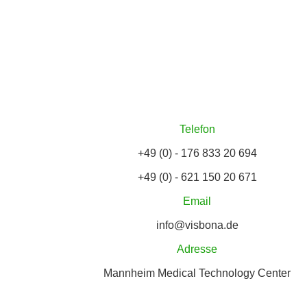
Telefon
+49 (0) - 176 833 20 694
+49 (0) - 621 150 20 671
Email
info@visbona.de
Adresse
Mannheim Medical Technology Center
Franz-Volhard-Straße 5, 68167 Mannheim