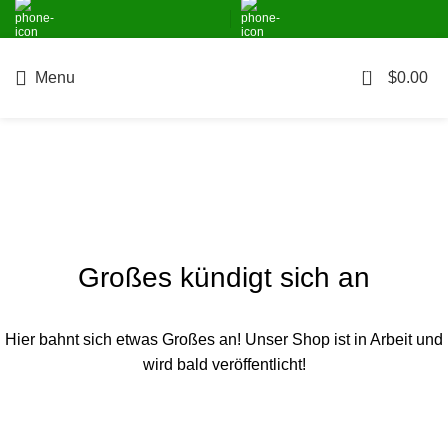
+49 152 22664425
info@visbona.de
0
Menu
$
0.00
Großes kündigt sich an
Hier bahnt sich etwas Großes an! Unser Shop ist in Arbeit und
wird bald veröffentlicht!